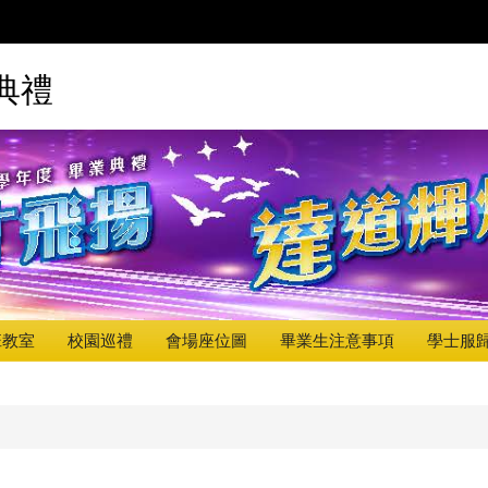
典禮
班教室
校園巡禮
會場座位圖
畢業生注意事項
學士服