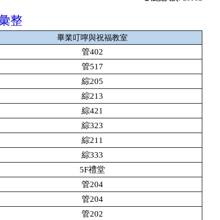
彙整
畢業叮嚀與祝福教室
管402
管517
綜205
綜213
綜421
綜323
綜211
綜333
5F
禮堂
管204
管204
管202