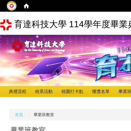
育達科技大學 114學年度畢業
典禮流程
校系活動
校園打卡點
獲獎名單
畢業
首頁
畢業班教室
畢業班教室