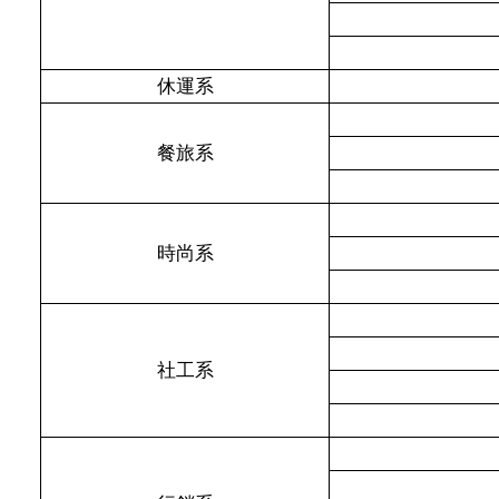
休運系
餐旅系
時尚系
社工系