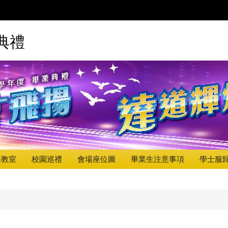
典禮
班教室
校園巡禮
會場座位圖
畢業生注意事項
學士服